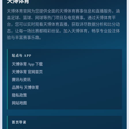
天博体育
天博体育官网为您提供全面的天博体育赛事信息和直播服务，涵
盖足球、篮球、网球等热门项目及电竞赛事。通过天博体育平
台，您可以实时观看天博体育直播，获取详尽数据分析和比分动
态，让每一场比赛都精彩纷呈。加入天博体育，畅享专业投注体
验与丰富赛事乐趣。
站点与 APP
天博体育 App 下载
天博体育 官网首页
赛讯与资讯
品牌与 天博体育
隐私政策
网站地图
首页导读