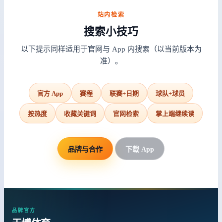
站内检索
搜索小技巧
以下提示同样适用于官网与 App 内搜索（以当前版本为
准）。
官方 App
赛程
联赛+日期
球队+球员
按热度
收藏关键词
官网检索
掌上端继续读
品牌与合作
下载 App
品牌官方