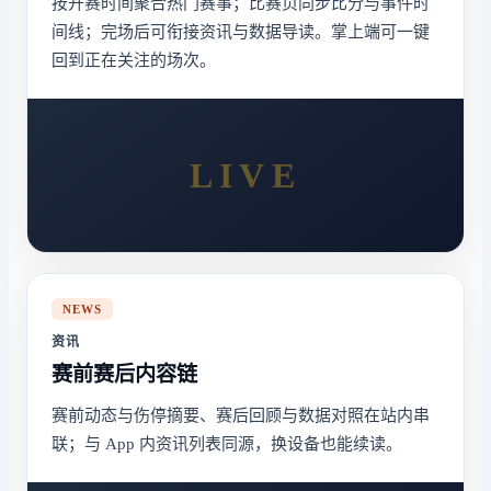
按开赛时间聚合热门赛事；比赛页同步比分与事件时
间线；完场后可衔接资讯与数据导读。掌上端可一键
回到正在关注的场次。
LIVE
NEWS
资讯
赛前赛后内容链
赛前动态与伤停摘要、赛后回顾与数据对照在站内串
联；与 App 内资讯列表同源，换设备也能续读。