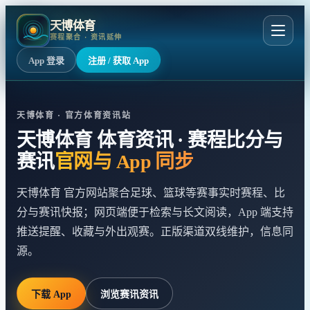
天博体育
打开
赛程聚合 · 资讯延伸
App 登录
注册 / 获取 App
App
天博体育 · 官方体育资讯站
官网
天博体育 体育资讯 · 赛程比分与
赛讯与资讯
赛讯
官网与 App 同步
品牌与合作
天博体育 官方网站聚合足球、篮球等赛事实时赛程、比
分与赛讯快报；网页端便于检索与长文阅读，App 端支持
推送提醒、收藏与外出观赛。正版渠道双线维护，信息同
源。
下载 App
浏览赛讯资讯