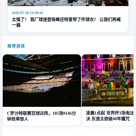
2026-07-28 13:20:16
太强了！ 我厂球迷登珠峰还特意带了件球衣！ 让我们再喊
一遍
推荐阅读
凌晨1点起 世界杯3场淘汰
C罗沙特联赛百球达阵，105场9146分
决 东道主欲破40年魔咒
钟效率惊人