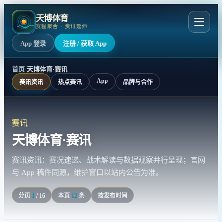
天博体育
打开
赛程聚合 · 资讯延伸
App 登录
注册 / 获取 App
App
/
首页
天博体育·赛讯
App
赛讯资讯
热点赛讯
品牌与合作
官网
赛讯与资讯
赛讯
品牌与合作
天博体育·赛讯
赛讯资讯：赛况速递、战术解读与数据观察并行呈现；官网
与 App 稿件同源，维护窗口以站内公告为准。
分页
1
/ 16
本页
12
条
按发布时间