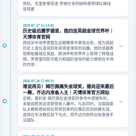
良机。克里斯蒂亚诺·罗纳尔多的缺阵使得球队锋线
显得更…
2026-07-27 12:14:01
历史级后腰罗德里，揽四连英超金球世界杯｜
天博体育官网
西班牙中场罗德里在近期赛季中表现出色，成为英超
→
历史上首位连续四年获得金球奖的后腰。他的卓越表
现帮助曼城在英超、欧洲杯和世界杯上取得了辉煌战
绩。罗德里的防守能力和组织进攻的能力使他在中场
的作用…
2026-07-26 17:09:31
难说再见！姆巴佩痛失金球奖，德尚迎来最后
一舞，齐达内准备入主｜天博体育官方网站
近期，基利安·姆巴佩在金球奖的争夺中遗憾失利，
→
未能如愿将这项荣誉收入囊中。与此同时，法国国家
队主教练德尚将在即将到来的比赛后告别执教生涯，
选择在半决赛后划下句点。而齐达内则传出有意接手
法国队…