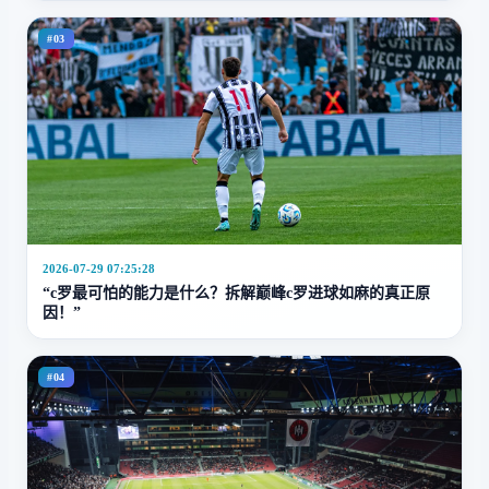
#03
2026-07-29 07:25:28
“c罗最可怕的能力是什么？拆解巅峰c罗进球如麻的真正原
因！”
#04