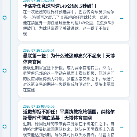
2026-07-26 15:26:38
卡洛斯任意球时速149公里0.5秒破门
在一次激烈的世界杯预选赛中，巴西传奇球员罗纳尔
→
多·卡洛斯再次展示了其高超的任意球技术。此役，
他在禁区外一脚任意球轰出时速149公里，短短0.5秒
便破门，为球队赢得了关键进球。这一瞬间不仅让
现…
2026-07-26 12:30:54
曼联第一签！为什么球迷却高兴不起来｜天博
体育官网
曼联近期官宣签下新援，成为赛季首笔转会。然而，
→
尽管俱乐部的这一举动在纸面上看似积极，但球迷们
的反应却显得颇为冷淡。多重因素交织之下，球迷们
对这笔交易的期待与失落形成鲜明对比，反映出曼联
在重建…
2026-07-25 08:46:56
道歉却拒不卸任！平庸执教拖垮德国，纳格尔
斯曼时代彻底落幕｜天博体育官网
近期，德国足球的未来再次笼罩在不确定性之中。自
→
纳格尔斯曼执掌国家队以来，球队在国际赛场上的表
现未能达到预期，导致其时代以失败告终。尽管面临