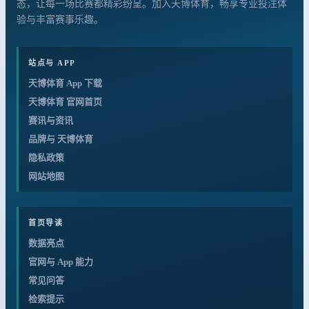
态，让每一场比赛都精彩纷呈。加入天博体育，畅享专业投注体
验与丰富赛事乐趣。
站点与 APP
天博体育 App 下载
天博体育 官网首页
赛讯与资讯
品牌与 天博体育
隐私政策
网站地图
首页导读
数据亮点
官网与 App 能力
常见问答
检索提示