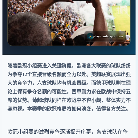
play-tianbosport.com
随着欧冠小组赛进入关键阶段，欧洲各大联赛的球队纷纷
为争夺12个直接晋级名额而全力以赴。英超联赛展现出强
大的竞争力，六支球队均有机会晋级。而德甲球队则在理
论上保有争夺名额的可能性，西甲则力求在欧战中保持五
席的优势。葡超球队同样在欧战中不容小觑，整体实力不
容忽视。本赛季的欧冠格局将如何演变，值得各方关注。
欧冠小组赛的激烈竞争逐渐揭开序幕，各支球队在争