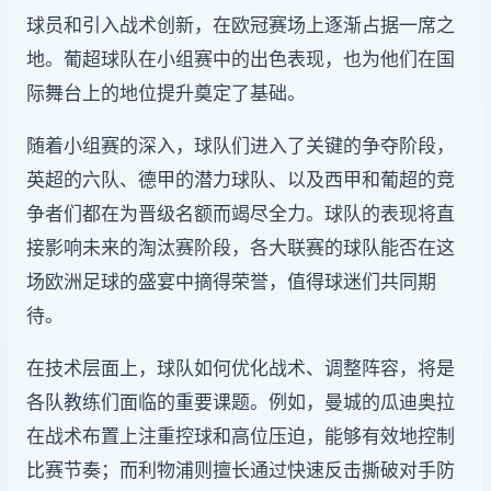
球员和引入战术创新，在欧冠赛场上逐渐占据一席之
地。葡超球队在小组赛中的出色表现，也为他们在国
际舞台上的地位提升奠定了基础。
随着小组赛的深入，球队们进入了关键的争夺阶段，
英超的六队、德甲的潜力球队、以及西甲和葡超的竞
争者们都在为晋级名额而竭尽全力。球队的表现将直
接影响未来的淘汰赛阶段，各大联赛的球队能否在这
场欧洲足球的盛宴中摘得荣誉，值得球迷们共同期
待。
在技术层面上，球队如何优化战术、调整阵容，将是
各队教练们面临的重要课题。例如，曼城的瓜迪奥拉
在战术布置上注重控球和高位压迫，能够有效地控制
比赛节奏；而利物浦则擅长通过快速反击撕破对手防