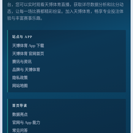
台，您可以实时观看天博体育直播，获取详尽数据分析和比分动
态，让每一场比赛都精彩纷呈。加入天博体育，畅享专业投注体
验与丰富赛事乐趣。
站点与 APP
天博体育 App 下载
天博体育 官网首页
赛讯与资讯
品牌与 天博体育
隐私政策
网站地图
首页导读
数据亮点
官网与 App 能力
常见问答