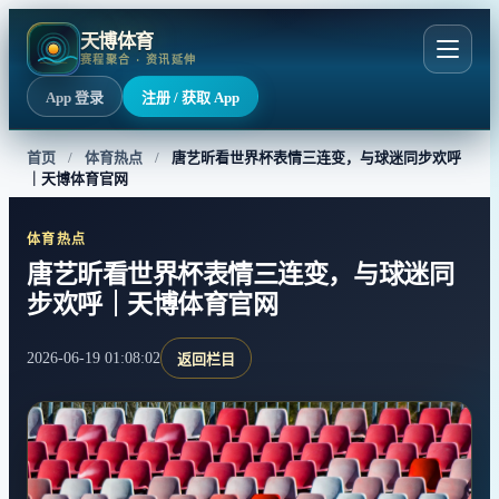
天博体育
打开
赛程聚合 · 资讯延伸
App 登录
注册 / 获取 App
App
首页
/
体育热点
/
唐艺昕看世界杯表情三连变，与球迷同步欢呼
｜天博体育官网
官网
赛讯与资讯
体育热点
唐艺昕看世界杯表情三连变，与球迷同
品牌与合作
步欢呼｜天博体育官网
2026-06-19 01:08:02
返回栏目