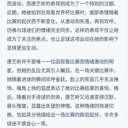
而波动，而唐艺昕的表现则成为了一个特别的注脚。
近期，她被拍到在观看世界杯比赛时，面部表情随着
比赛的起伏而不断变化，从激动到失落，再到欢呼，
仿佛与球迷们的情绪完全同步。这样的表现不仅让她
成为了关注的焦点，也让足球这项运动在她的影响下
显得更加生动。
唐艺昕并不是唯一一位因观看比赛而情绪激动的明
星，但她的反应尤其引人瞩目。在一场关键比赛中，
她随着进球的瞬间欢呼雀跃，脸上的笑容几乎无法掩
饰，嘴角上扬的弧度表达了她对比赛结果的喜悦。随
后，随着对手进球的到来，唐艺昕又迅速变得沉默，
眉头微皱，显露出失望的神情。这种情绪的快速切
换，恰如其分地描绘出一场比赛的跌宕起伏，令许多
球迷不禁会心一笑。