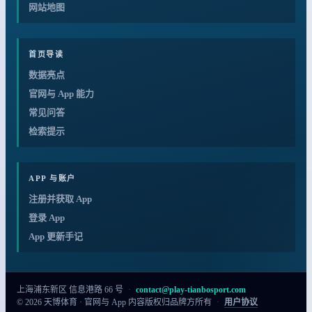
网站地图
首页导读
数据亮点
官网与 App 能力
常见问答
检索提示
APP 与账户
注册并获取 App
登录 App
App 更新手记
上海浦东新区 信息港路 66 号
·
contact@play-tianbosport.com
© 2026 天博体育 · 官网与 App 内容版权归品牌方所有
·
用户协议