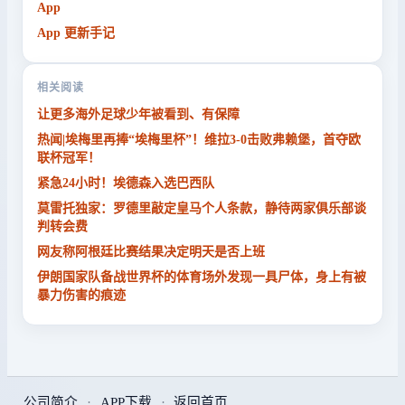
App
App 更新手记
相关阅读
让更多海外足球少年被看到、有保障
热闻|埃梅里再捧“埃梅里杯”！维拉3-0击败弗赖堡，首夺欧
联杯冠军！
紧急24小时！埃德森入选巴西队
莫雷托独家：罗德里敲定皇马个人条款，静待两家俱乐部谈
判转会费
网友称阿根廷比赛结果决定明天是否上班
伊朗国家队备战世界杯的体育场外发现一具尸体，身上有被
暴力伤害的痕迹
公司简介
·
APP下载
·
返回首页