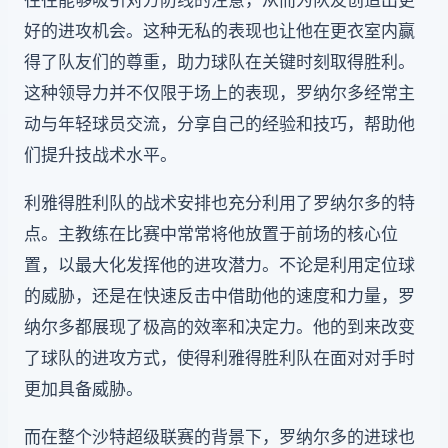
往往能够吸引对方防线的注意，从而为队友创造出更
好的进攻机会。这种无私的表现也让他在更衣室内赢
得了队友们的尊重，助力球队在关键时刻取得胜利。
这种领导力并不仅限于场上的表现，罗纳尔多经常主
动与年轻球员交流，分享自己的经验和技巧，帮助他
们提升技战术水平。
利雅得胜利队的战术安排也充分利用了罗纳尔多的特
点。主教练在比赛中常常将他放置于前场的核心位
置，以最大化发挥他的进攻潜力。不论是利用定位球
的威胁，还是在快速反击中借助他的速度和力量，罗
纳尔多都展现了极高的效率和决定力。他的到来改变
了球队的进攻方式，使得利雅得胜利队在面对对手时
更加具备威胁。
而在整个沙特超级联赛的背景下，罗纳尔多的进球也