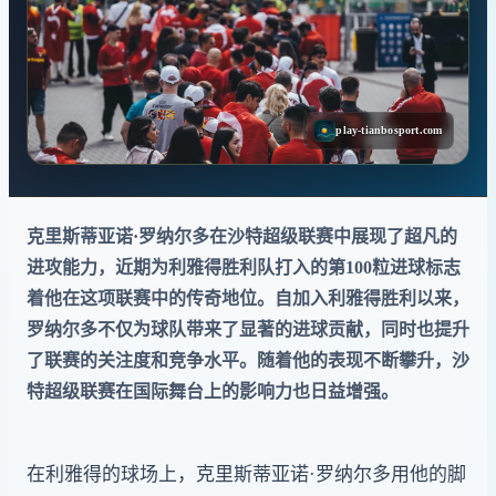
play-tianbosport.com
克里斯蒂亚诺·罗纳尔多在沙特超级联赛中展现了超凡的
进攻能力，近期为利雅得胜利队打入的第100粒进球标志
着他在这项联赛中的传奇地位。自加入利雅得胜利以来，
罗纳尔多不仅为球队带来了显著的进球贡献，同时也提升
了联赛的关注度和竞争水平。随着他的表现不断攀升，沙
特超级联赛在国际舞台上的影响力也日益增强。
在利雅得的球场上，克里斯蒂亚诺·罗纳尔多用他的脚