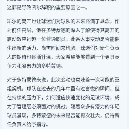
这都是导致凯尔辞职的重要原因之一。
凯尔的离开也让球迷们对球队的未来充满了悬念。作
为前任高层，他在多特蒙德的深入了解使得其离开的
震动效应远超一位普通职员。此番人事变动是否能催
生出新的活力，尚需时间来检验。球迷们对新任负责
人的期待也逐渐升温，大家希望能够看到一个更具竞
争力和凝聚力的多特蒙德。
对于多特蒙德来说，此次变动也意味着一次可能的重
组契机。球队在过去的几年中虽有过喜悦的瞬间，但
在持续的压力下，如何适应快速变化的足球环境，成
为了管理层必须面对的挑战。随着众多有潜力的年轻
球员涌现，多特蒙德的未来是否能再次壮大，仍待新
任负责人给予指导。