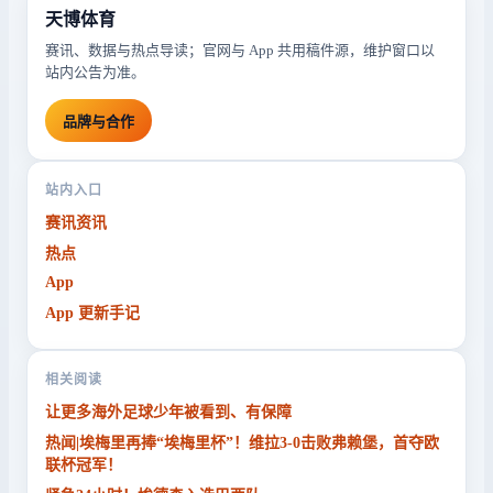
天博体育
赛讯、数据与热点导读；官网与 App 共用稿件源，维护窗口以
站内公告为准。
品牌与合作
站内入口
赛讯资讯
热点
App
App 更新手记
相关阅读
让更多海外足球少年被看到、有保障
热闻|埃梅里再捧“埃梅里杯”！维拉3-0击败弗赖堡，首夺欧
联杯冠军！