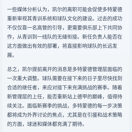
一些媒体分析认为，凯尔的离职可能会促使多特蒙德
重新审视其青训系统和球队文化的建设。过去的成功
不仅仅靠一名高管的引导，更需要俱乐部上下共同协
作，从青训到一线队的无缝衔接。新任负责人能否在
这方面做出有效的部署，将直接影响球队的长远发
展。
总之，凯尔提前离开的消息是多特蒙德管理层面临的
一次重大调整。球队需要在接下来的日子里尽快找到
合适的继任者，来应对接下来充满挑战的赛季。随着
新管理层的上任，能否重新站上德甲的巅峰，值得持
续关注。面临新赛季的挑战，多特蒙德的每一步决策
都将成为外界讨论的焦点，尤其是在引援和战术策略
的方面，球迷和媒体都充满了期待。