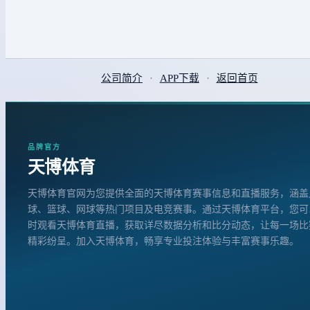
公司简介
·
APP下载
·
返回首页
品牌官方
天博体育
天博体育官网为您提供全面的天博体育赛事信息和直播服务，涵盖
球、篮球、网球等热门项目及电竞赛事。通过天博体育平台，您可
时观看天博体育直播，获取详尽数据分析和比分动态，让每一场比
精彩纷呈。加入天博体育，畅享专业投注体验与丰富赛事乐趣。