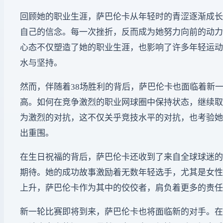
回顾她的职业生涯，萨巴伦卡从年轻时的青涩逐渐成长
自己的信念。每一次挫折，反而成为她努力向前的动力
心态不仅塑造了她的职业生涯，也影响了许多年轻运动
水与坚持。
然而，伴随着38场胜利的背后，萨巴伦卡也面临着新
高。如何在竞争激烈的职业网球圈中保持状态，继续取
为激烈的对抗，这不仅关乎竞技水平的对抗，也考验她
出重围。
在生日祝福的背后，萨巴伦卡还收到了来自全球球迷的
期待。她的成功故事激励着无数年轻选手，尤其是女性
上升，萨巴伦卡作为其中的佼佼者，肩负着更多的责任
新一轮比赛即将到来，萨巴伦卡也将面临新的对手。在