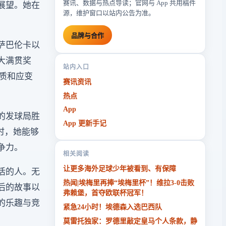
赛讯、数据与热点导读；官网与 App 共用稿件
展望。她在
源，维护窗口以站内公告为准。
品牌与合作
萨巴伦卡以
大满贯奖
站内入口
质和应变
赛讯资讯
热点
App
的发球局胜
App 更新手记
时，她能够
争力。
相关阅读
让更多海外足球少年被看到、有保障
活的人。无
热闻|埃梅里再捧“埃梅里杯”！维拉3-0击败
后的故事以
弗赖堡，首夺欧联杯冠军！
的乐趣与竞
紧急24小时！埃德森入选巴西队
莫雷托独家：罗德里敲定皇马个人条款，静