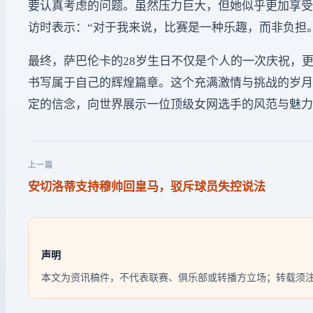
要认真考虑的问题。虽然压力巨大，但她似乎更加享受
访时表示：“对于我来说，比赛是一种乐趣，而非负担
最终，萨巴伦卡的28岁生日不仅是个人的一次庆祝，
书写属于自己的辉煌篇章。这个充满激情与挑战的岁月
定的信念，向世界展示一位顶级女网选手的风范与魅力
上一篇
安切洛蒂支持穆帅回皇马，驳斥球员失控说法
声明
本文为资讯稿件，不代表联赛、俱乐部或转播方立场；转载须