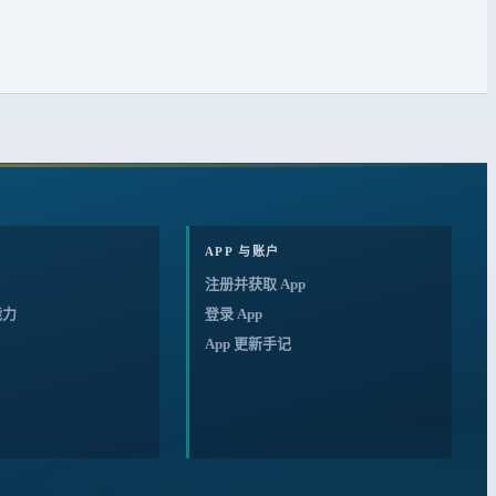
APP 与账户
注册并获取 App
能力
登录 App
App 更新手记