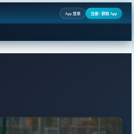
App 登录
注册 / 获取 App