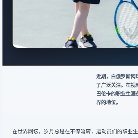
近期，白俄罗斯网
了广泛关注。在视
巴伦卡的职业生涯
界的地位。
在世界网坛，岁月总是在不停流转，运动员们的职业生