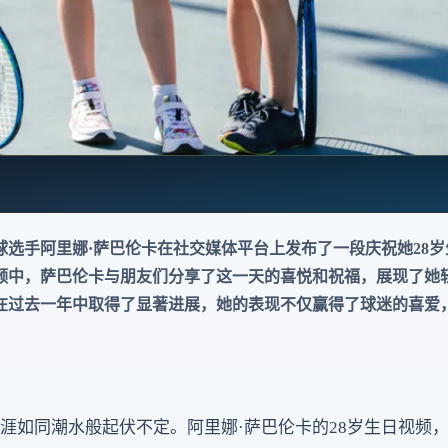
球选手阿里娜·萨巴伦卡在社交媒体平台上发布了一段庆祝她28
频中，萨巴伦卡与朋友们分享了这一天的喜悦和祝福，展现了她
在过去一年中取得了显著进展，她的表现不仅赢得了球迷的喜爱
涯如同潮水般起伏不定。阿里娜·萨巴伦卡的28岁生日视频