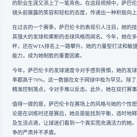
的职业生涯又添上了一笔亮色。在这段视频中，萨巴伦
镜头前展露的笑容和轻松的态度，传递出一种积极向上
在过去的一个赛季，萨巴伦卡的表现引人注目，她的技
其强大的发球和果断的击球风格而闻名。今年，她在多
杯，还在WTA排名上一路攀升。她的力量型打法和敏
能力，成为她制胜的重要因素。
今年，萨巴伦卡的发球速度令对手感到畏惧，她的发球
率都高于70%，这一数据在女子网球中极为罕见。除
精准控制落点，令对手难以反击。此外，她在双打赛事
值得一提的是，萨巴伦卡在赛场上的风格与她的个性密
论是在训练时还是赛后，她总是能找到平衡，适时地释
及生活点滴，让球迷们看到一个真实而充满活力的她。
争的严肃并不矛盾。