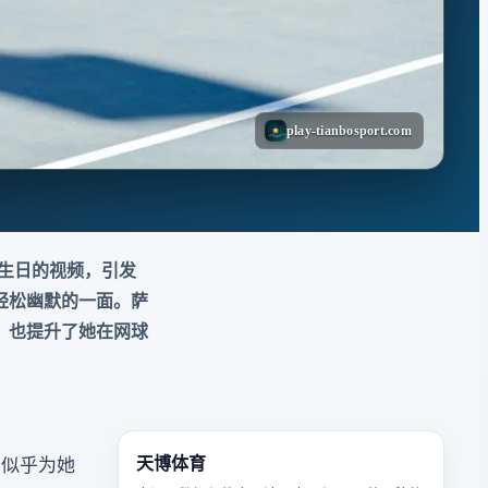
play-tianbosport.com
岁生日的视频，引发
轻松幽默的一面。萨
，也提升了她在网球
天博体育
，似乎为她