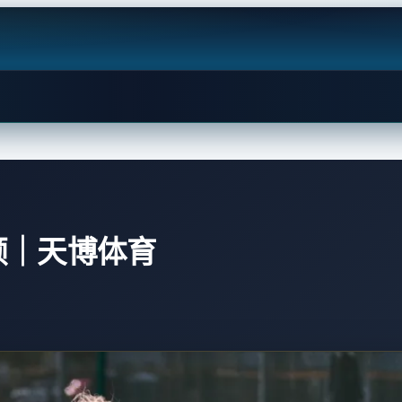
频｜天博体育