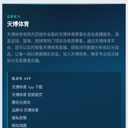
品牌官方
天博体育
天博体育官网为您提供全面的天博体育赛事信息和直播服务，涵
盖足球、篮球、网球等热门项目及电竞赛事。通过天博体育平
台，您可以实时观看天博体育直播，获取详尽数据分析和比分动
态，让每一场比赛都精彩纷呈。加入天博体育，畅享专业投注体
验与丰富赛事乐趣。
站点与 APP
天博体育 App 下载
天博体育 官网首页
赛讯与资讯
品牌与 天博体育
隐私政策
网站地图