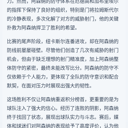
力。然而，阿森纳的防守体系在厄德高和加布里埃尔
的指挥下保持了良好的组织，特别是门将拉姆斯代尔
的冷静表现，多次化解了对方的威胁射门，他的关键
扑救为阿森纳捍卫了胜利的希望。
比赛的尾声阶段，纽卡斯尔连番进攻，却在阿森纳的
防线前屡屡碰壁。尽管他们创造了几次有威胁的射门
机会，但由于缺乏理想的射门精准度，加上阿森纳整
体防守的紧密，最终未能改写比分。阿森纳的防守不
仅依赖于个人能力，更体现了全队的防守意识和配合
默契，在面对压力时展现出强大的韧性。
这场胜利不仅让阿森纳重返积分榜首，更重要的是为
球队注入了强大的信心。经历了连败的阴影，阿森纳
终于找回了状态，展现出球队实力与斗志。赛后，媒
体和球迷们对阿森纳的表现给予了高度评价，认为他