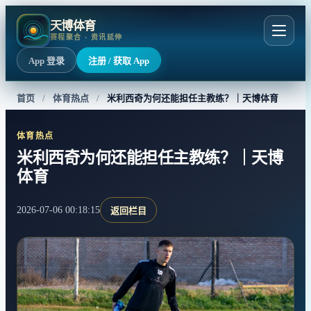
天博体育
打开
赛程聚合 · 资讯延伸
App 登录
注册 / 获取 App
App
首页
/
体育热点
/
米利西奇为何还能担任主教练？｜天博体育
官网
体育热点
赛讯与资讯
米利西奇为何还能担任主教练？｜天博
品牌与合作
体育
2026-07-06 00:18:15
返回栏目