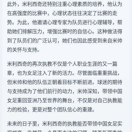
此外，米利西奇还特别注重心理素质的培养，他认为
在高强度的比赛中，心理状态往往决定了比赛的走
势。为此，他邀请心理专家为队员进行心理辅导，帮
助她们排解压力，增强比赛时的自信心。这种做法得
到了队员们的广泛认可，她们也因此感受到来自米帅
的关怀与支持。
米利西奇的再次执教不仅是个人职业生涯的又一篇
章，也为女足注入了新的活力。尽管面临重重挑战，
但米帅和他的队伍正朝着目标不断前进。球迷的期待
与支持成为了他们前行的动力，米帅深知，带领中国
女足重回亚洲乃至世界的舞台，不仅是对自己执教能
力的检验，更是对整个团队信心的重建。
未来的日子里，米利西奇的执教能否带领中国女足实