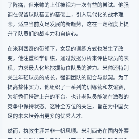
了阵痛，但米帅的上任被视为一次有益的尝试。他强
调在保留球队基因的基础上，引入现代化的战术理
念，适应当前女足发展的新趋势，这在一定程度上提
升了队员们的战斗力和自信心。
在米利西奇的带领下，女足的训练方式也发生了改
变。他注重科学训练，通过数据分析来评估球员的表
现，力求最大化地挖掘每位队员的潜力。米帅还特别
关注年轻球员的成长，强调团队的配合与默契。为了
提高整体实力，他组织了一系列的训练营和友谊赛，
为新秀们搭建上升的平台，也让老队员能够在激烈的
竞争中保持状态。这种全方位的关注，旨在为中国女
足的未来培养出更多的优秀人才。
然而，执教生涯并非一帆风顺。米利西奇在国内外赛