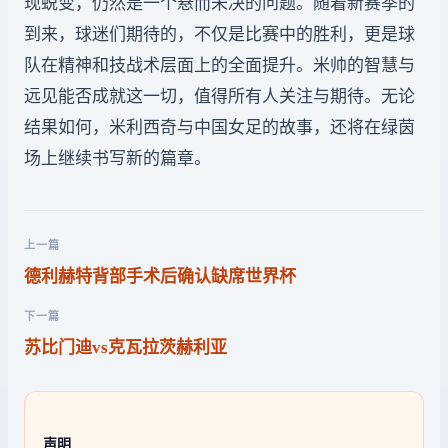
现蜕变，仍然是一个悬而未决的问题。随着新赛季的
到来，球迷们期待的，不仅是比赛中的胜利，更是球
队在精神和技战术层面上的全面提升。米帅的智慧与
远见能否成就这一切，值得所有人关注与期待。无论
结果如何，米利西奇与中国女足的故事，还将在绿茵
场上继续书写新的篇章。
上一篇
德利赫特背部手术后确认缺席世界杯
下一篇
苏比门迪vs克瓦拉茨赫利亚
声明