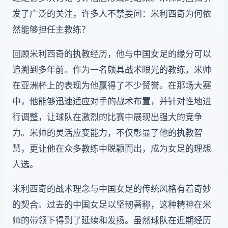
发了广泛的关注，许多人不禁要问：米利西奇为何依
然能够担任主教练？
回顾米利西奇的执教经历，他与中国女足的缘分可以
追溯到多年前。作为一名颇具战术眼光的教练，米帅
在亚洲杯上的表现为他赢得了不少赞誉。在那场大赛
中，他能够迅速适应对手的战术布置，并针对性地进
行调整，让球队在激烈的比赛中展现出强大的竞争
力。米帅的灵活应变能力，不仅彰显了他的执教智
慧，更让他在众多教练中脱颖而出，成为女足的理想
人选。
米利西奇的战术理念与中国女足的传统风格有着奇妙
的契合。过去的中国女足以坚韧著称，这种精神在米
帅的带领下得到了延续和发扬。虽然球队在近期经历