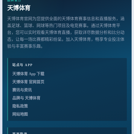
品牌官方
天博体育
天博体育官网为您提供全面的天博体育赛事信息和直播服务，涵
盖足球、篮球、网球等热门项目及电竞赛事。通过天博体育平
台，您可以实时观看天博体育直播，获取详尽数据分析和比分动
态，让每一场比赛都精彩纷呈。加入天博体育，畅享专业投注体
验与丰富赛事乐趣。
站点与 APP
天博体育 App 下载
天博体育 官网首页
赛讯与资讯
品牌与 天博体育
隐私政策
网站地图