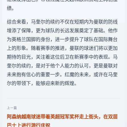
绩。
综合来看，马奎尔的续约不仅在短期内为曼联的防线
增添了保障，更为球队的长远发展奠定了基础。他作
为英格兰国脚的身份，进一步提升了球队在国际舞台
上的形象。随着赛季的推进，曼联的球迷们将以更加
期待的目光，关注着这位后卫在新赛季中的表现。马
奎尔的续约，是对于他个人能力的认可，更是曼联对
未来抱有信心的重要一步。红魔的未来，或许在马奎
尔的带领下，能够迎来新的辉煌。
上一篇
阿森纳越南球迷带着英超冠军奖杯走上街头，在双层
巴士上进行游行庆祝