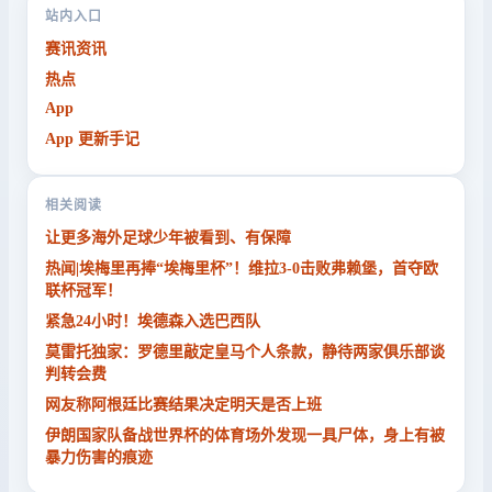
站内入口
赛讯资讯
热点
App
App 更新手记
相关阅读
让更多海外足球少年被看到、有保障
热闻|埃梅里再捧“埃梅里杯”！维拉3-0击败弗赖堡，首夺欧
联杯冠军！
紧急24小时！埃德森入选巴西队
莫雷托独家：罗德里敲定皇马个人条款，静待两家俱乐部谈
判转会费
网友称阿根廷比赛结果决定明天是否上班
伊朗国家队备战世界杯的体育场外发现一具尸体，身上有被
暴力伤害的痕迹