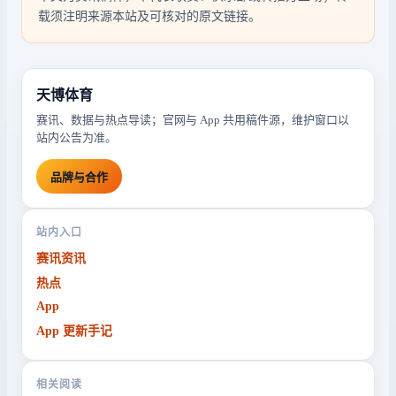
载须注明来源本站及可核对的原文链接。
天博体育
赛讯、数据与热点导读；官网与 App 共用稿件源，维护窗口以
站内公告为准。
品牌与合作
站内入口
赛讯资讯
热点
App
App 更新手记
相关阅读