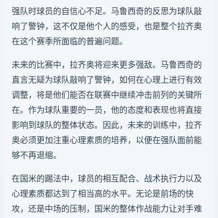
强队时球员的自信心不足。马鲁西奇的反思为球队敲
响了警钟，这不仅是他个人的感受，也是整个拉齐奥
在这个赛季所面临的普遍问题。
未来的比赛中，拉齐奥将迎来更多强敌。马鲁西奇的
直言无疑为球队敲响了警钟，如何在心理上进行有效
调整，将是他们能否在联赛中继续冲击前列的关键所
在。作为球队重要的一员，他的态度和表现也将直接
影响到球队的整体状态。因此，未来的训练中，拉齐
奥必须更加注重心理素质的培养，以便在强队面前能
够不再退缩。
在国米的踢法中，球员的相互配合、战术执行力以及
心理素质都达到了相当高的水平。无论是前场的快
攻，还是中场的压制，国米的整体作战能力让对手难