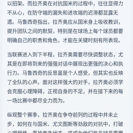
以招架。而拉齐奥在对抗国米的过程中，往往显得力
不从心，在防守端的漏失和进攻端的迟滞都显露无
遗。马鲁西奇指出，拉齐奥应从国米身上吸收教训，
提升团队之间的默契，特别是在球场上每个球员都要
明确自己的职责和角色，才能在关键时刻有所表现。
当联赛进入到下半程，拉齐奥需要尽快调整状态，尤
其是在即将到来的强强对话中展现出更强的决心和执
行力。马鲁西奇的反思虽是个人感受，但其实也反映
了全队的心声。面对这样强大的对手，拉齐奥必须学
会克服心理障碍，正视自身的不足，并在接下来的每
一场比赛中都尽全力而为。
纵观整个赛季，拉齐奥在争夺前列的过程中并未止
步，如何在与国米、尤文图斯等劲敌的对抗中，打破