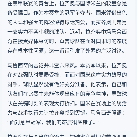
在意甲联赛的舞台上，拉齐奥与国际米兰的较量总是
备受瞩目。作为本赛季的冠军争夺者，国米凭借出色
的表现和强大的阵容深得球迷热爱，而拉齐奥则是另
一支实力不容小觑的球队。近期，拉齐奥中场马鲁西
奇在接受媒体采访时，直言球队在面对国米时的态度
存在根本性问题，这一番话引发了外界的广泛讨论。
马鲁西奇的言论并非空穴来风。本赛季以来，拉齐奥
在对战强队时屡屡受挫，而面对国米这样实力雄厚的
对手，球队显然没有做好充分准备。他表示，自己和
队友们在比赛中未能体现出应有的竞争精神，导致球
队在关键时刻的表现大打折扣。国米在赛场上的统治
力与战术执行力让拉齐奥感到震撼，马鲁西奇强调：
“面对意甲冠军，我们的态度彻底错了。”