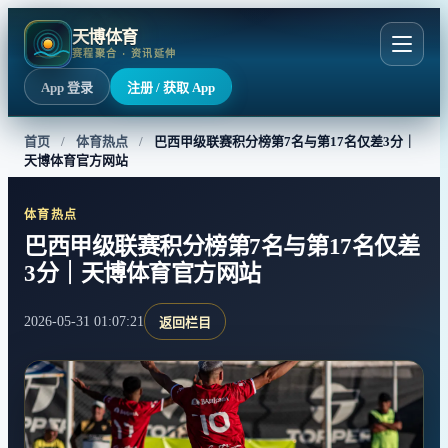
天博体育
打开
赛程聚合 · 资讯延伸
App 登录
注册 / 获取 App
App
首页
/
体育热点
/
巴西甲级联赛积分榜第7名与第17名仅差3分｜
天博体育官方网站
官网
赛讯与资讯
体育热点
巴西甲级联赛积分榜第7名与第17名仅差
品牌与合作
3分｜天博体育官方网站
2026-05-31 01:07:21
返回栏目