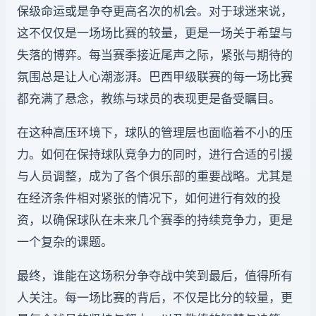
保级命运或是争夺更高名次的机会。对于球迷来说，
这不仅仅是一场场比赛的较量，更是一场关于希望与
失落的博弈。每当赛季接近尾声之际，紧张与期待的
氛围总是让人心潮澎湃。巴西甲级联赛的每一场比赛
都充满了悬念，教练与球员的表现更是备受瞩目。
在这种高压环境下，球队的管理层也面临着不小的压
力。如何在保持球队竞争力的同时，进行合适的引援
与人员调整，成为了各个俱乐部的重要战略。尤其是
在经济条件相对紧张的情况下，如何进行有效的投
资，以确保球队在未来几个赛季的持续竞争力，更是
一个复杂的课题。
最终，谁能在这场积分争夺战中笑到最后，值得所有
人关注。每一场比赛的背后，不仅是比分的较量，更