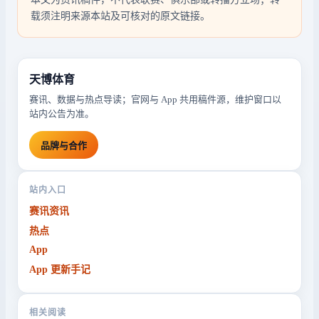
载须注明来源本站及可核对的原文链接。
天博体育
赛讯、数据与热点导读；官网与 App 共用稿件源，维护窗口以
站内公告为准。
品牌与合作
站内入口
赛讯资讯
热点
App
App 更新手记
相关阅读