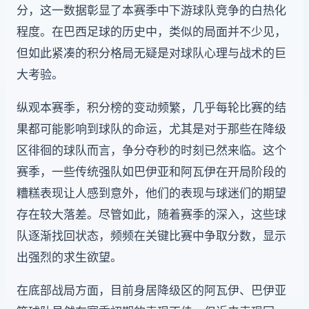
分，这一数据彰显了本赛季中下游球队竞争的白热化
程度。在巴西足球的历史中，类似的局面并不少见，
但如此紧凑的积分格局无疑是对球队心理与战术的巨
大考验。
纵观本赛季，积分榜的变动频繁，几乎每轮比赛的结
果都可能影响到球队的命运，尤其是对于那些在降级
区徘徊的球队而言，争分夺秒的时刻已然来临。这个
赛季，一些传统强队如巴伊亚和阿瓦伊在开局阶段的
糟糕表现让人感到意外，他们的表现与球迷们的期望
存在较大落差。尽管如此，随着赛季的深入，这些球
队逐渐找回状态，频频在关键比赛中争取分数，显示
出强烈的求生欲望。
在底部战局方面，目前身居降级区的阿瓦伊、巴伊亚