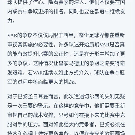
球队提供了信心。随着赛季的深入，他们不仅要在国
内联赛中争取更好的排名，同时也要在欧冠中继续发
力。
VAR的争议不仅仅局限于西甲，整个足球界都在重新
审视其实施的必要性。许多球迷开始质疑VAR是否真
的能有效提升比赛的公正性，还是在无形中增加了更
多的争议。这种情况让皇家马德里的争冠之路变得愈
发艰难，若VAR继续以如此方式介入，球队在争夺冠
军的过程中将面临更大的挑战。
对于巴黎圣日耳曼而言，此次遭遇切尔西的失利无疑
是一次重要的警示。在这样的竞争中，他们需要重新
审视自己的战术安排，思考如何在接下来的比赛中克
服对手的压力。面对如此强大的竞争者，巴黎必须在
技术和心理上做好更多准备，以便在未来的欧冠赛场