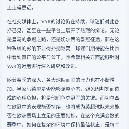
上走得更远。
在社交媒体上，VAR的讨论仍在持续，球迷们对此各
抒己见，甚至在一些平台上展开了热烈的辩论。无论
是皇马的争冠之路，还是切尔西的欧冠征途，都在这
种系统的影响下显得扑朔迷离。球迷们期待能在比赛
中看到真正的公平与公正，也希望相关方面能够针对
VAR的运用进行深入研究和改进。
随着赛季的深入，各大球队面临的压力也在不断增
加。皇家马德里是否能够调整心态，避免因判罚而造
成的心理负担，将是他们争夺冠军的关键。而切尔西
在欧冠中的表现能否持续，也将成为英超球队未来能
否在欧洲赛场上立足的重要指标。在这个充满变数的
赛季中，如何在复杂的环境中保持最佳状态，是每个