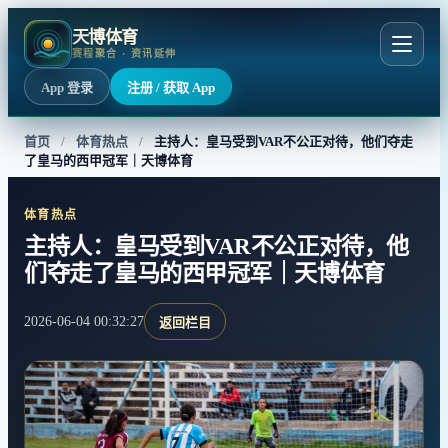
天博体育
打开
赛程聚合 · 资讯延伸
App 登录
注册 / 获取 App
App
首页
/
体育热点
/
主持人：皇马受到VAR不公正对待，他们夺走
了皇马的西甲冠军｜天博体育
官网
赛讯与资讯
体育热点
主持人：皇马受到VAR不公正对待，他
品牌与合作
们夺走了皇马的西甲冠军｜天博体育
2026-06-04 00:32:27
返回栏目