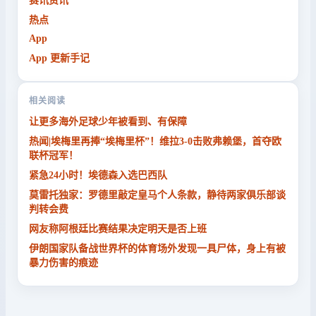
赛讯资讯
热点
App
App 更新手记
相关阅读
让更多海外足球少年被看到、有保障
热闻|埃梅里再捧“埃梅里杯”！维拉3-0击败弗赖堡，首夺欧
联杯冠军！
紧急24小时！埃德森入选巴西队
莫雷托独家：罗德里敲定皇马个人条款，静待两家俱乐部谈
判转会费
网友称阿根廷比赛结果决定明天是否上班
伊朗国家队备战世界杯的体育场外发现一具尸体，身上有被
暴力伤害的痕迹