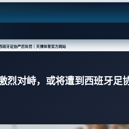
西班牙足协严厉处罚｜天博体育官方网站
激烈对峙，或将遭到西班牙足