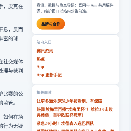
赛讯、数据与热点导读；官网与 App 共用稿件
手，皮克在
源，维护窗口以站内公告为准。
品牌与合作
平息，反而
丰富的球
站内入口
赛讯资讯
热点
在社交媒体
App
处理与裁判
App 更新手记
相关阅读
护比赛的公
让更多海外足球少年被看到、有保障
的监管。
热闻|埃梅里再捧“埃梅里杯”！维拉3-0击败
弗赖堡，首夺欧联杯冠军！
，如何在场
紧急24小时！埃德森入选巴西队
的行为无疑