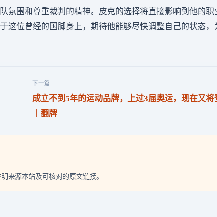
队氛围和尊重裁判的精神。皮克的选择将直接影响到他的职
于这位曾经的国脚身上，期待他能够尽快调整自己的状态，
下一篇
成立不到5年的运动品牌，上过3届奥运，现在又将
｜翻牌
注明来源本站及可核对的原文链接。