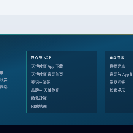
站点与 APP
首页导读
天博体育 App 下载
数据亮点
足
天博体育 官网首页
官网与 App 
以实
赛讯与资讯
常见问答
赛都
品牌与 天博体育
检索提示
隐私政策
网站地图