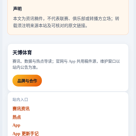
声明
本文为资讯稿件，不代表联赛、俱乐部或转播方立场；转
载须注明来源本站及可核对的原文链接。
天博体育
赛讯、数据与热点导读；官网与 App 共用稿件源，维护窗口以
站内公告为准。
品牌与合作
站内入口
赛讯资讯
热点
App
App 更新手记