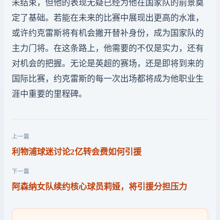
未结束，但他的表现无疑已经为他在国家队的前景奠
定了基础。若能在未来的比赛中展现出更高的水准，
或许约克雷斯将有机会撇开替补身份，成为国家队的
主力门将。在这条路上，他需要的不仅是实力，还有
对机会的把握。无论是英超的赛场，还是即将到来的
国际比赛，约克雷斯的每一次出场都将成为他职业生
涯中重要的里程碑。
上一篇
利物浦球迷讨论2亿转会费如何引援
下一篇
阿森纳女队续约核心球员莉娅，将引援分担压力