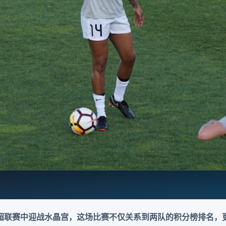
超联赛中迎战水晶宫，这场比赛不仅关系到两队的积分榜排名，