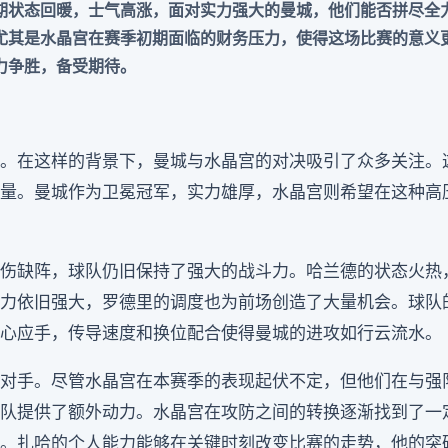
期状态回暖，士气高涨，面对实力强大的曼城，他们能否拼尽全
尤其是水晶宫在赛季初期面临的财务压力，使得这场比赛的意义
力争胜，备受期待。
。在这样的背景下，曼城与水晶宫的对决吸引了众多关注。
量。曼城作为卫冕冠军，实力雄厚，水晶宫则希望在这种高
伤缺阵，球队仍旧保持了强大的战斗力。哈兰德的状态火热
力依旧强大，罗德里的调度也为前场创造了大量机会。球队
心应手，传导速度和换位配合使得曼城的进攻如行云流水。
对手。尽管水晶宫在本赛季的表现起伏不定，但他们在与强
队提供了额外动力。水晶宫在攻防之间的转换逐渐找到了一
。扎哈的个人能力能够在关键时刻改变比赛的走势，他的突