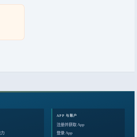
APP 与账户
注册并获取 App
能力
登录 App