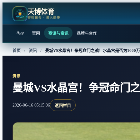
天博体育
赛程聚合 · 资讯延伸
App
官网
赛讯与资讯
品牌与合作
首页
/
资讯
/
曼城VS水晶宫！争冠命门之战！水晶宫是否为1000
资讯
曼城VS水晶宫！争冠命门之
2026-06-16 05:15:06
返回栏目