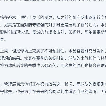
练在战术上进行了灵活的变更，从之前的防守反击逐渐转向
，尤其是在面对防守较强的对手时更是展现了新的活力。水
键时刻出现失误。曼城的前场攻击群，如福登、阿尔瓦雷斯
果。
上风，但足球场上充满了不可预测性。水晶宫若能充分发挥
理想的结果。尤其在赛季的关键时刻，球队的士气和信心将
将为球队后续的赛季注入强心剂，而这样的胜利也将会在球
，管理层表示他们正在努力改善这一状况，而球队的表现则
得比赛，也是为了在未来的合同谈判中增强自己的筹码。面