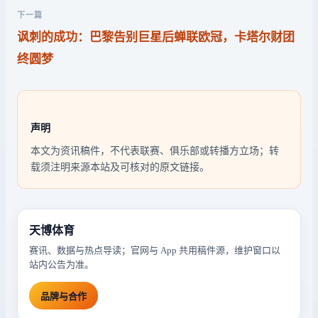
下一篇
讽刺的成功：巴黎告别巨星后蝉联欧冠，卡塔尔财团
终圆梦
声明
本文为资讯稿件，不代表联赛、俱乐部或转播方立场；转
载须注明来源本站及可核对的原文链接。
天博体育
赛讯、数据与热点导读；官网与 App 共用稿件源，维护窗口以
站内公告为准。
品牌与合作