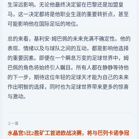
生深远影响。无论他最终决定留在巴黎还是加盟皇
马，这一决定都将是他职业生涯的重要转折点，甚至
可能影响他在国际足坛的地位。
总的来看，基利安·姆巴佩的未来充满不确定性。他的
表现、情绪以及与球队之间的互动，都是影响他选择
的重要因素。即便在一个瞬息万变的足球世界中，姆
巴佩的角色将始终引人瞩目。所有人都在静静等待他
的下一步，期待这位年轻的足球天才能为自己的未来
作出明智的选择，同时也为足球世界带来更多的惊喜
与激动。
上一篇
水晶宫5比2胜矿工首进欧战决赛，将与巴列卡诺争冠