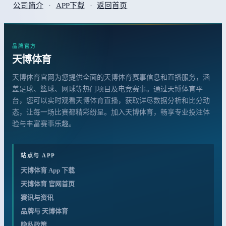
公司简介
·
APP下载
·
返回首页
品牌官方
天博体育
天博体育官网为您提供全面的天博体育赛事信息和直播服务，涵
盖足球、篮球、网球等热门项目及电竞赛事。通过天博体育平
台，您可以实时观看天博体育直播，获取详尽数据分析和比分动
态，让每一场比赛都精彩纷呈。加入天博体育，畅享专业投注体
验与丰富赛事乐趣。
站点与 APP
天博体育 App 下载
天博体育 官网首页
赛讯与资讯
品牌与 天博体育
隐私政策