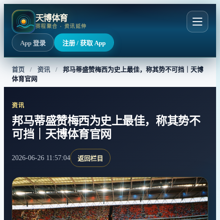
天博体育
打开
赛程聚合 · 资讯延伸
App 登录
注册 / 获取 App
App
首页
/
资讯
/
邦马蒂盛赞梅西为史上最佳，称其势不可挡｜天博
体育官网
官网
赛讯与资讯
资讯
邦马蒂盛赞梅西为史上最佳，称其势不
品牌与合作
可挡｜天博体育官网
2026-06-26 11:57:04
返回栏目