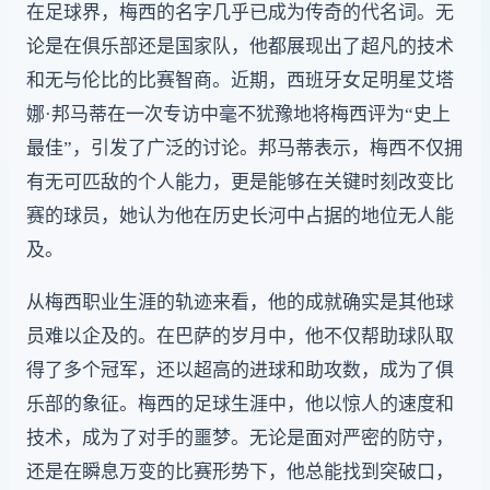
在足球界，梅西的名字几乎已成为传奇的代名词。无
论是在俱乐部还是国家队，他都展现出了超凡的技术
和无与伦比的比赛智商。近期，西班牙女足明星艾塔
娜·邦马蒂在一次专访中毫不犹豫地将梅西评为“史上
最佳”，引发了广泛的讨论。邦马蒂表示，梅西不仅拥
有无可匹敌的个人能力，更是能够在关键时刻改变比
赛的球员，她认为他在历史长河中占据的地位无人能
及。
从梅西职业生涯的轨迹来看，他的成就确实是其他球
员难以企及的。在巴萨的岁月中，他不仅帮助球队取
得了多个冠军，还以超高的进球和助攻数，成为了俱
乐部的象征。梅西的足球生涯中，他以惊人的速度和
技术，成为了对手的噩梦。无论是面对严密的防守，
还是在瞬息万变的比赛形势下，他总能找到突破口，