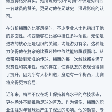
佩显得格外真实，她所说的“势不可挡”不仅是对梅西
一名球员的赞美，更是对他在足球史上深远影响的认
可。
在分析梅西的比赛风格时，不少专业人士也指出了他
的多面性。梅西能够在比赛中担任多种角色，无论是
进攻的核心还是组织的关键，均能游刃有余。这种能
力使得他在复杂的比赛环境中依然能够脱颖而出。从
盘带突破到精准的传球，梅西的每一次触球都充满了
观赏性和实用性。他的存在，使得队友的表现也得到
了提升，因为所有人都知道，身边有一个梅西，比赛
将变得更为容易。
近年来，梅西不仅在场上保持着高水平的竞技状态，
更在场外不断推动足球的普及。作为偶像，梅西的职
业生涯对年轻球员产生了深远的影响。他的勤奋、专