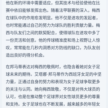
他在新的环境中需要适应，但其技术与经验使他在比
赛中依旧能够发挥出色。随着法甲联赛的深入，梅西
在球队中的作用愈发明显。他不仅是进攻的发起者，
也时常能通过自己的努力为球队的胜利贡献力量。梅
西与队友们之间的默契配合，使得球队在进攻中多了
一份灵活和创意。他的传球精准度和场上视野让人惊
叹，常常能在几秒内洞悉对方防线的缺口，为队友创
造出良好的得分机会。
在邦马蒂表达对梅西的敬佩时，也隐含着她对女子足
球未来的期待。艾塔娜·邦马蒂作为西班牙女足的中坚
力量，正通过自身的努力和表现为女子足球争取更多
的关注与认同。她向梅西致敬，不仅是对伟大球员的
认可，也是在推动整个足球界对女性球员更多的尊重
和支持。女子足球也在不断发展，越来越多的年轻女