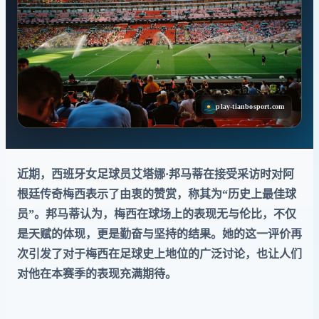
play-tianbosport.com
近期，西班牙女足球员艾塔娜·邦马蒂在接受采访时对阿
根廷传奇梅西表示了由衷的赞赏，称其为“历史上最佳球
员”。邦马蒂认为，梅西在球场上的表现无与伦比，不仅
是天赋的体现，更是勤奋与坚持的结果。她的这一评价再
次引发了对于梅西在足球史上地位的广泛讨论，也让人们
对他在本赛季的表现充满期待。