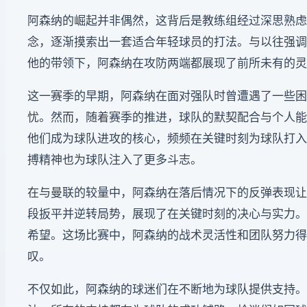
阿森纳的崛起并非偶然，这背后是教练组经过深思熟虑
念，逐渐摸索出一套适合年轻球员的打法。与以往强调
他的带领下，阿森纳在攻防两端都展现了前所未有的灵
这一赛季的早期，阿森纳在面对强队时曾遭遇了一些困
忧。然而，随着赛季的推进，球队的默契配合与个人能
他们成为球队进攻的核心，频频在关键时刻为球队打入
搏精神也为球队注入了更多斗志。
在与曼联的较量中，阿森纳在落后情况下的反弹表现让
段扳平并逆转局势，展现了在关键时刻的决心与实力。
希望。这场比赛中，阿森纳的战术灵活性和团队努力得
叹。
不仅如此，阿森纳的球迷们在不断地为球队提供支持。