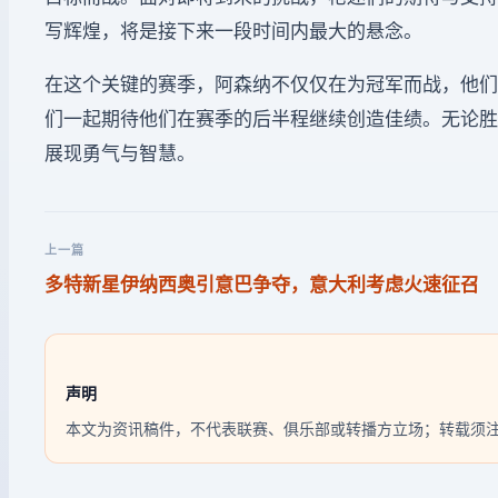
写辉煌，将是接下来一段时间内最大的悬念。
在这个关键的赛季，阿森纳不仅仅在为冠军而战，他们
们一起期待他们在赛季的后半程继续创造佳绩。无论胜
展现勇气与智慧。
上一篇
多特新星伊纳西奥引意巴争夺，意大利考虑火速征召
声明
本文为资讯稿件，不代表联赛、俱乐部或转播方立场；转载须