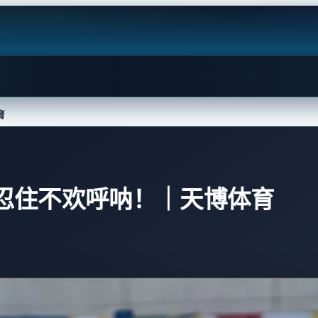
育
能忍住不欢呼呐！｜天博体育