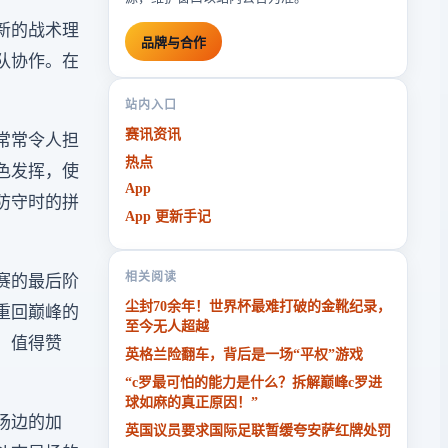
新的战术理
品牌与合作
队协作。在
站内入口
赛讯资讯
常常令人担
热点
色发挥，使
App
防守时的拼
App 更新手记
相关阅读
赛的最后阶
尘封70余年！世界杯最难打破的金靴纪录，
重回巅峰的
至今无人超越
，值得赞
英格兰险翻车，背后是一场“平权”游戏
“c罗最可怕的能力是什么？拆解巅峰c罗进
球如麻的真正原因！”
场边的加
英国议员要求国际足联暂缓夸安萨红牌处罚