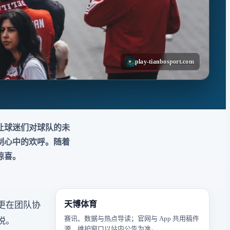
play-tianbosport.com
让球迷们对球队的未
制心中的欢呼。随着
惊喜。
天博体育
更在团队协
赛讯、数据与热点导读；官网与 App 共用稿件
悦。
源，维护窗口以站内公告为准。