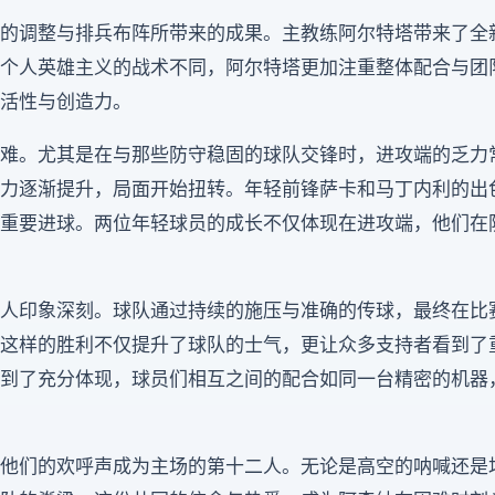
的调整与排兵布阵所带来的成果。主教练阿尔特塔带来了全
个人英雄主义的战术不同，阿尔特塔更加注重整体配合与团
活性与创造力。
难。尤其是在与那些防守稳固的球队交锋时，进攻端的乏力
力逐渐提升，局面开始扭转。年轻前锋萨卡和马丁内利的出
重要进球。两位年轻球员的成长不仅体现在进攻端，他们在
人印象深刻。球队通过持续的施压与准确的传球，最终在比
这样的胜利不仅提升了球队的士气，更让众多支持者看到了
到了充分体现，球员们相互之间的配合如同一台精密的机器
他们的欢呼声成为主场的第十二人。无论是高空的呐喊还是