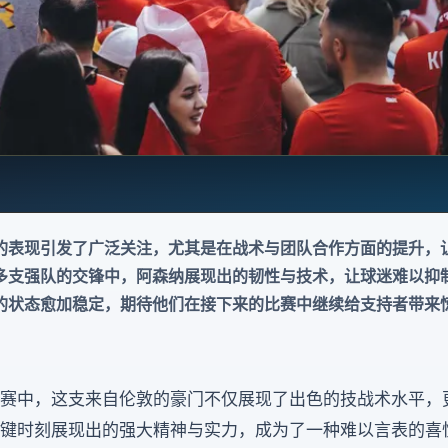
的表现引发了广泛关注，尤其是在战术与团队合作方面的提升，
多支强队的交锋中，阿森纳展现出的韧性与技术，让球迷难以抑
的状态愈加稳定，期待他们在接下来的比赛中继续给支持者带来
赛中，这支来自伦敦的豪门不仅展现了出色的技战术水平，
键时刻展现出的强大精神与实力，成为了一种难以言表的喜