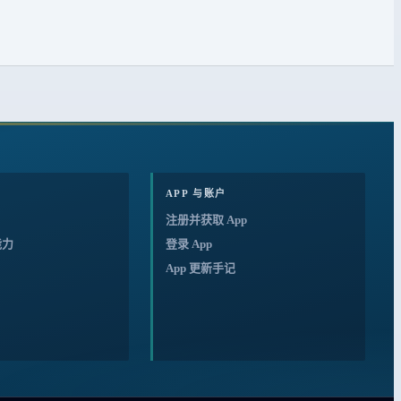
APP 与账户
注册并获取 App
能力
登录 App
App 更新手记