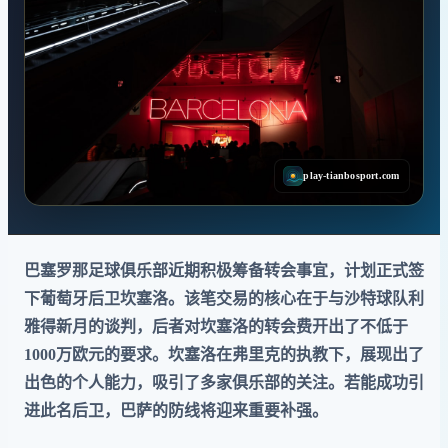
play-tianbosport.com
巴塞罗那足球俱乐部近期积极筹备转会事宜，计划正式签
下葡萄牙后卫坎塞洛。该笔交易的核心在于与沙特球队利
雅得新月的谈判，后者对坎塞洛的转会费开出了不低于
1000万欧元的要求。坎塞洛在弗里克的执教下，展现出了
出色的个人能力，吸引了多家俱乐部的关注。若能成功引
进此名后卫，巴萨的防线将迎来重要补强。