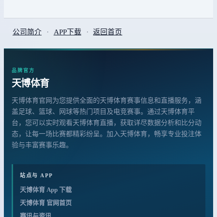
公司简介
·
APP下载
·
返回首页
品牌官方
天博体育
天博体育官网为您提供全面的天博体育赛事信息和直播服务，涵
盖足球、篮球、网球等热门项目及电竞赛事。通过天博体育平
台，您可以实时观看天博体育直播，获取详尽数据分析和比分动
态，让每一场比赛都精彩纷呈。加入天博体育，畅享专业投注体
验与丰富赛事乐趣。
站点与 APP
天博体育 App 下载
天博体育 官网首页
赛讯与资讯