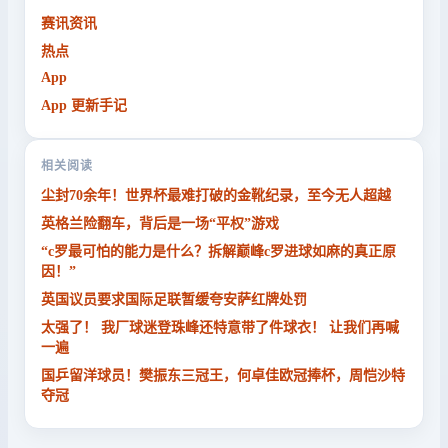
赛讯资讯
热点
App
App 更新手记
相关阅读
尘封70余年！世界杯最难打破的金靴纪录，至今无人超越
英格兰险翻车，背后是一场“平权”游戏
“c罗最可怕的能力是什么？拆解巅峰c罗进球如麻的真正原
因！”
英国议员要求国际足联暂缓夸安萨红牌处罚
太强了！ 我厂球迷登珠峰还特意带了件球衣！ 让我们再喊
一遍
国乒留洋球员！樊振东三冠王，何卓佳欧冠捧杯，周恺沙特
夺冠