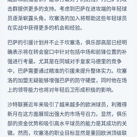
击群提供更多的支持。考虑到巴萨在进攻端的年轻球
员逐渐崭露头角，坎塞洛的加入将帮助这些年轻球员
在实战中获得更多的机会和经验。
巴萨的引援计划并不止于坎塞洛，俱乐部高层已经明
确表示将在转会窗口中针对包括中场和前锋位置的补
强进行考量。尤其是在同城对手皇家马德里的竞争
中，巴萨需要通过精准的引援来提升整体实力。坎塞
洛的加盟无疑能够增强巴萨的防守硬度，同时他在场
上的领导能力也将对年轻后卫形成积极的影响。
沙特联赛近年来吸引了越来越多的欧洲球员，利雅得
新月在这方面展现出强大的市场号召力。显然，俱乐
部的资金优势和吸引高水平球员的能力是其成功的关
键。然而，坎塞洛的职业目标显然是重回欧洲顶级联