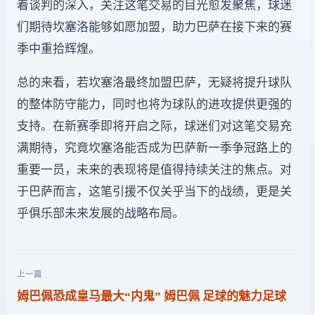
着谈判的深入，关注这笔交易的目光愈发聚焦，球迷
们期待坎塞洛能够如愿加盟，助力巴萨在接下来的赛
季中重拾辉煌。
总的来看，若坎塞洛最终加盟巴萨，无疑将提升球队
的整体防守能力，同时也将为球队的进攻提供更强的
支持。在新赛季即将开启之际，球迷们对这笔交易充
满期待，究竟坎塞洛能否成为巴萨新一季争冠路上的
重要一员，未来的表现将是值得持续关注的焦点。对
于巴萨而言，这笔引援不仅关乎当下的战绩，更是关
乎俱乐部未来发展的战略布局。
上一篇
姆巴佩恐成皇马最大“内鬼” 姆巴佩 足球的魅力足球