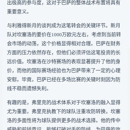
出极高的参与度，这对于巴萨的整体战术布置将具有
重要意义。
与利雅得新月的谈判成为这笔转会的关键环节。新月
队对坎塞洛的要价在1000万欧元左右，考虑到当前转
会市场的动荡，这个价格显得相对合理。巴萨在财务
方面的压力依然存在，但他们必须评估这笔投资的长
远价值。坎塞洛在沙特赛场的表现显著提升了他的身
价，而他的国际赛场经验也为巴萨带来了一定的心理
安慰。毕竟，巴萨已经在多场比赛的关键时刻因为防
线不稳而遗憾失利。
有趣的是，弗里克的战术体系对于坎塞洛的融入显得
尤为重要。弗里克执教下的球队注重攻防转换，坎塞
洛的多面性将为球队提供更多的战术选择。他的传中
威胁和前插意识，能够打破对手的防线，为巴萨的攻