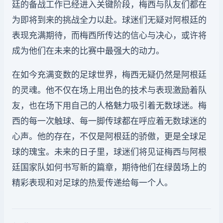
廷的备战工作已经进入关键阶段，梅西与队友们都在
为即将到来的挑战全力以赴。球迷们无疑对阿根廷的
表现充满期待，而梅西所传达的信心与决心，或许将
成为他们在未来的比赛中最强大的动力。
在如今充满变数的足球世界，梅西无疑仍然是阿根廷
的灵魂。他不仅在场上用出色的技术与表现激励着队
友，也在场下用自己的人格魅力吸引着无数球迷。梅
西的每一次触球、每一脚传球都在呼应着无数球迷的
心声。他的存在，不仅是阿根廷的骄傲，更是全球足
球的瑰宝。未来的日子里，球迷们将见证梅西与阿根
廷国家队如何书写新的篇章，期待他们在绿茵场上的
精彩表现和对足球的热爱传递给每一个人。