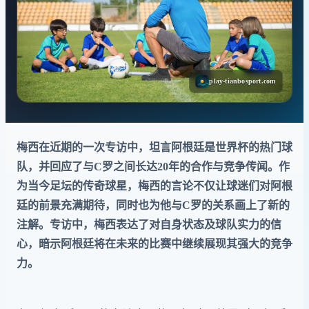
play-tianbosport.com
梅西在近期的一次专访中，坦言阿根廷是世界杯的热门球
队，并回应了与C罗之间长达20年的合作与竞争传闻。作
为当今足坛的传奇球星，梅西的言论不仅让球迷们对阿根
廷的前景充满期待，同时也为他与C罗的关系画上了新的
注解。专访中，梅西表达了对自身状态及球队实力的信
心，暗示阿根廷将在未来的比赛中继续展现其强大的竞争
力。