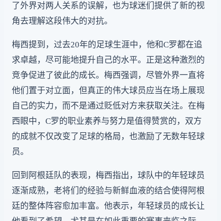
了外界对两人关系的误解，也为球迷们提供了新的视
角去理解这段伟大的对抗。
梅西提到，过去20年的足球生涯中，他和C罗都在追
求卓越，尽可能地提升自己的水平。正是这种激烈的
竞争促进了彼此的成长。梅西强调，尽管外界一直将
他们置于对立面，但真正的伟大球员应当在场上展现
自己的实力，而不是通过贬低对方来获取关注。在梅
西眼中，C罗的职业素养与努力是值得赞赏的，双方
的成就不仅改变了足球的格局，也激励了无数年轻球
员。
回到阿根廷队的表现，梅西指出，球队中的年轻球员
逐渐成熟，老将们的经验与新鲜血液的结合使得阿根
廷的整体阵容愈加丰富。他表示，年轻球员的成长让