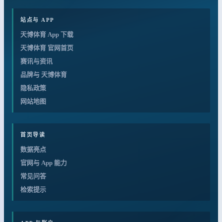
站点与 APP
天博体育 App 下载
天博体育 官网首页
赛讯与资讯
品牌与 天博体育
隐私政策
网站地图
首页导读
数据亮点
官网与 App 能力
常见问答
检索提示