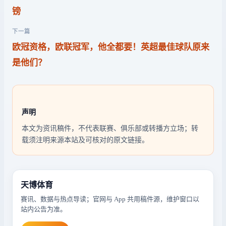
镑
下一篇
欧冠资格，欧联冠军，他全都要！英超最佳球队原来
是他们？
声明
本文为资讯稿件，不代表联赛、俱乐部或转播方立场；转
载须注明来源本站及可核对的原文链接。
天博体育
赛讯、数据与热点导读；官网与 App 共用稿件源，维护窗口以
站内公告为准。