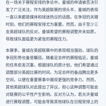
在一场关于赛程安排的争论中，曼城的申请被否决引
发了广泛关注。作为英超联赛的领头羊，曼城的表现
一直以来都是媒体和球迷热议的话题。在争冠的关键
时刻，他们的赛程安排尤为重要。然而，由于至少三
支英超球队的反对，曼城希望的赛程调整并未如愿，
导致球队面临更为紧张的赛程压力。
本赛季，曼城在英超联赛中的表现相当强劲，球队的
争冠形势也备受瞩目。随着足总杯的赛程临近，曼城
的任务愈发沉重。根据球队的原计划，他们希望通过
调整部分英超比赛的时间，为足总杯的备战腾出更多
空间，以便在重要赛事中展现更强的竞争力。然而，
其他英超球队对此提出了异议，担心这种调整可能会
对联赛的公平性产生影响。反对方认为，若允许曼城
进行赛程调整，可能会导致其他球队在日程安排上的