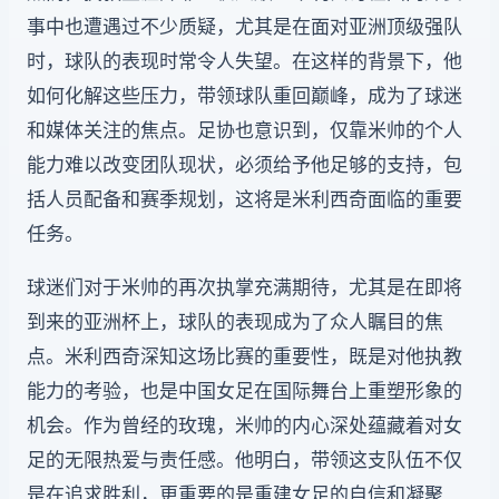
事中也遭遇过不少质疑，尤其是在面对亚洲顶级强队
时，球队的表现时常令人失望。在这样的背景下，他
如何化解这些压力，带领球队重回巅峰，成为了球迷
和媒体关注的焦点。足协也意识到，仅靠米帅的个人
能力难以改变团队现状，必须给予他足够的支持，包
括人员配备和赛季规划，这将是米利西奇面临的重要
任务。
球迷们对于米帅的再次执掌充满期待，尤其是在即将
到来的亚洲杯上，球队的表现成为了众人瞩目的焦
点。米利西奇深知这场比赛的重要性，既是对他执教
能力的考验，也是中国女足在国际舞台上重塑形象的
机会。作为曾经的玫瑰，米帅的内心深处蕴藏着对女
足的无限热爱与责任感。他明白，带领这支队伍不仅
是在追求胜利，更重要的是重建女足的自信和凝聚