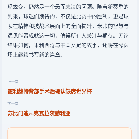
现蜕变，仍然是一个悬而未决的问题。随着新赛季的
到来，球迷们期待的，不仅是比赛中的胜利，更是球
队在精神和技战术层面上的全面提升。米帅的智慧与
远见能否成就这一切，值得所有人关注与期待。无论
结果如何，米利西奇与中国女足的故事，还将在绿茵
场上继续书写新的篇章。
上一篇
德利赫特背部手术后确认缺席世界杯
下一篇
苏比门迪vs克瓦拉茨赫利亚