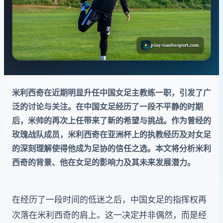
play-tianbosport.com
米利西奇在近期明显升任中国女足主教练一职，引发了广
泛的讨论与关注。在中国女足经历了一段不平静的时期
后，米帅的再次上任带来了新的希望与挑战。作为曾经的
玫瑰战队成员，米利西奇在亚洲杯上的执教经历及对女足
的深刻理解使得他成为足协的信任之选。本文将分析米利
西奇的背景、他在女足的影响力及其未来发展潜力。
在经历了一段时间的低迷之后，中国女足的指挥权再
次落在米利西奇的肩上。这一决定并非偶然，而是经