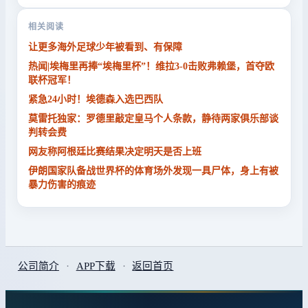
相关阅读
让更多海外足球少年被看到、有保障
热闻|埃梅里再捧“埃梅里杯”！维拉3-0击败弗赖堡，首夺欧
联杯冠军！
紧急24小时！埃德森入选巴西队
莫雷托独家：罗德里敲定皇马个人条款，静待两家俱乐部谈
判转会费
网友称阿根廷比赛结果决定明天是否上班
伊朗国家队备战世界杯的体育场外发现一具尸体，身上有被
暴力伤害的痕迹
公司简介
·
APP下载
·
返回首页