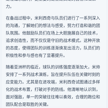
力。
在备战过程中，米利西奇与队员们进行了一系列深入
的沟通，了解她们的想法与感受，努力打造和谐的团
队氛围。他鼓励队员们在场上大胆施展自己的技术，
追求创造性，而不仅仅是守旧的战术模式。这种开放
的态度，使得团队的训练逐渐焕发出活力，队员们的
积极性和参与感也有了显著提升。
随着亚洲杯的临近，球队的训练强度逐渐加大，米帅
安排了一系列战术演练，旨在提升队伍在关键时刻的
应变能力。尤其是在进攻端，米利西奇试图通过多样
化的战术布置，打破对手的防线。他清晰地认识到，
面对强敌，单一的突破往往难以奏效，合理的跑位和
团队配合是取胜的关键。