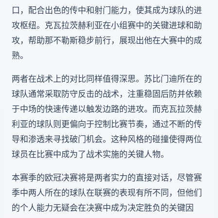
口，配合出色的传中和射门能力，使其成为球队的进
攻枢纽。克瓦拉茨赫利亚在小组赛中的关键进球和助
攻，帮助那不勒斯稳步前行，展现出他在大赛中的成
熟。
两者在战术上的对比同样值得深思。苏比门迪所在的
球队通常采取防守反击的战术，注重稳固后防并依赖
于中场的快速传递以触发边路的进攻。而克瓦拉茨赫
利亚的球队则更偏向于控制比赛节奏，通过不断的传
导和渗透来寻找破门机会。这种风格的碰撞使得两位
球员在比赛中成为了战术实施的关键人物。
本赛季的欧冠决赛将是两者实力的直接对话，尽管赛
季中两人所在的球队在联赛的表现有所不同，但他们
的个人能力无疑会在决赛中成为决定胜负的关键因