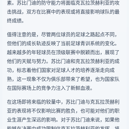
素。苏比门迪的防守能力将面临克瓦拉茨赫利亚的攻
击挑战，双方在比赛中的表现或将直接影响球队的最
终成绩。
值得注意的是，尽管两位球员的足球之路起点不同，
但他们的成长轨迹反映了当前足球青训系统的变化。
越来越多的年轻球员在顶级联赛中脱颖而出，展现了
他们的天赋与努力。苏比门迪和克瓦拉茨赫利亚的成
功，标志着他们国家对足球人才的培养逐渐走向成
熟，这一现象不仅为俱乐部带来了希望，也为国家队
在国际赛场上的竞争力注入了新鲜血液。
在这场即将来临的较量中，苏比门迪与克瓦拉茨赫利
亚的表现将不仅影响比赛的胜负，也可能对他们的职
业生涯产生深远的影响。对于苏比门迪来说，如果他
能够在决赛中成功限制住克瓦拉茨赫利亚的发挥，将