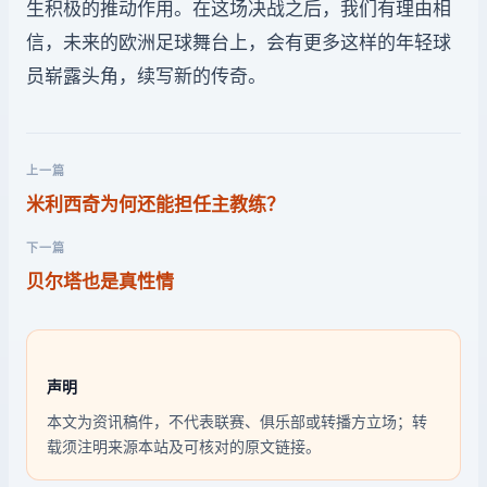
生积极的推动作用。在这场决战之后，我们有理由相
信，未来的欧洲足球舞台上，会有更多这样的年轻球
员崭露头角，续写新的传奇。
上一篇
米利西奇为何还能担任主教练？
下一篇
贝尔塔也是真性情
声明
本文为资讯稿件，不代表联赛、俱乐部或转播方立场；转
载须注明来源本站及可核对的原文链接。