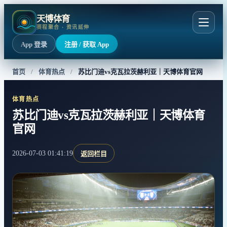
天博体育
打开
赛程聚合 · 资讯延伸
App 登录
注册 / 获取 App
App
首页
/
体育热点
/
苏比门迪vs克瓦拉茨赫利亚｜天博体育官网
官网
体育热点
赛讯与资讯
苏比门迪vs克瓦拉茨赫利亚｜天博体育
品牌与合作
官网
2026-07-03 01:41:19
返回栏目