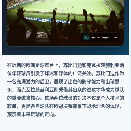
play-tianbosport.com
在近期的欧洲足球舞台上，苏比门迪和克瓦拉茨赫利亚两
位年轻球员引发了球迷和媒体的广泛关注。苏比门迪作为
一名充满潜力的后卫，展现了出色的防守能力和出球意
识，而克瓦拉茨赫利亚则凭借其出众的进攻才华成为球队
的重要进攻核心。这场两位球员的对决不仅是个人技术的
较量，更是各自球队在欧冠决赛背景下战术理念的体现，
预示着未来足球的走向。