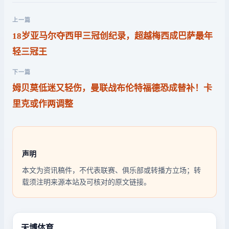
上一篇
18岁亚马尔夺西甲三冠创纪录，超越梅西成巴萨最年
轻三冠王
下一篇
姆贝莫低迷又轻伤，曼联战布伦特福德恐成替补！卡
里克或作两调整
声明
本文为资讯稿件，不代表联赛、俱乐部或转播方立场；转
载须注明来源本站及可核对的原文链接。
天博体育