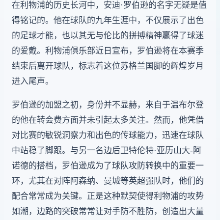
在利物浦的历史长河中，安迪·罗伯逊的名字无疑是值
得铭记的。他在球队的九年生涯中，不仅展示了出色
的足球才能，也以其无与伦比的拼搏精神赢得了球迷
的爱戴。利物浦俱乐部近日宣布，罗伯逊将在本赛季
结束后离开球队，标志着这位苏格兰国脚的辉煌岁月
进入尾声。
罗伯逊的加盟之初，身份并不显赫，来自于温布尔登
的他在转会费方面并未引起太多关注。然而，他凭借
对比赛的敏锐洞察力和出色的传球能力，迅速在球队
中站稳了脚跟。与另一名边后卫特伦特·亚历山大-阿
诺德的搭档，罗伯逊成为了球队攻防转换中的重要一
环，尤其在对阵阿森纳、曼城等英超强队时，他们的
配合常常成为关键。正是这种默契使得利物浦的攻势
如潮，边路的突破常常让对手防不胜防，创造出大量