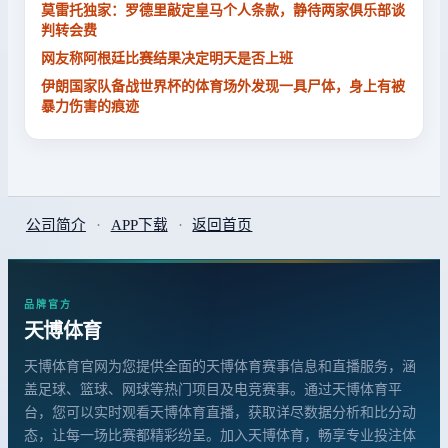
莫雷托独家：罗德里敲定皇马个人条款，静待两家俱乐部谈
判转会费
网友称阿根廷比赛结果决定明天是否上班
伊朗国家队备战世界杯的体育场外发现一具尸体，身上有被
暴力伤害的痕迹
公司简介
·
APP下载
·
返回首页
品牌官方
天博体育
天博体育官网为您提供全面的天博体育赛事信息和直播服务，涵
盖足球、篮球、网球等热门项目及电竞赛事。通过天博体育平
台，您可以实时观看天博体育直播，获取详尽数据分析和比分动
态，让每一场比赛都精彩纷呈。加入天博体育，畅享专业投注体