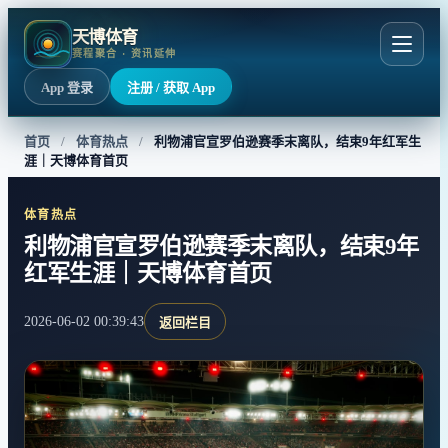
天博体育
打开
赛程聚合 · 资讯延伸
App 登录
注册 / 获取 App
App
首页
/
体育热点
/
利物浦官宣罗伯逊赛季末离队，结束9年红军生
涯｜天博体育首页
官网
赛讯与资讯
体育热点
利物浦官宣罗伯逊赛季末离队，结束9年
品牌与合作
红军生涯｜天博体育首页
2026-06-02 00:39:43
返回栏目