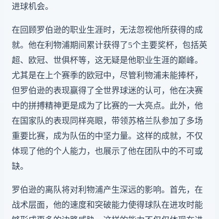
进球机会。
在回顾罗伯逊的职业生涯时，无法忽视他所获得的成
就。他在利物浦期间累计获得了5个主要奖杯，包括英
超、欧冠、世俱杯等，这无疑是他职业生涯的巅峰。
尤其是在上个赛季的欧冠中，尽管利物浦未能捧杯，
但罗伯逊的表现赢得了全世界球迷的认可，他在决赛
中的拼搏精神更是成为了比赛的一大亮点。此外，他
在国家队的表现同样亮眼，带领苏格兰队参加了多场
重要比赛，成为队伍的中坚力量。这样的成就，不仅
体现了他的个人能力，也展示了他在团队中的不可或
缺。
罗伯逊的离队将对利物浦产生深远的影响。首先，在
战术层面，他的速度和突破能力使得球队在进攻时能