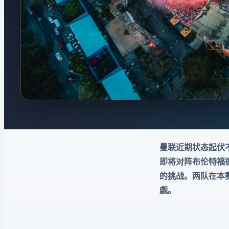
曼联近期状态起伏
即将对阵布伦特福
的挑战。两队在本
觑。