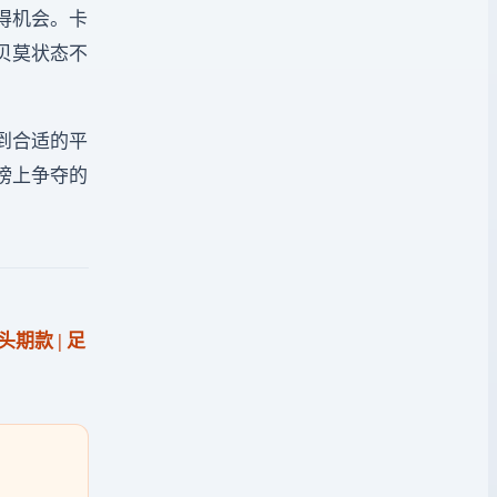
得机会。卡
贝莫状态不
到合适的平
榜上争夺的
期款 | 足