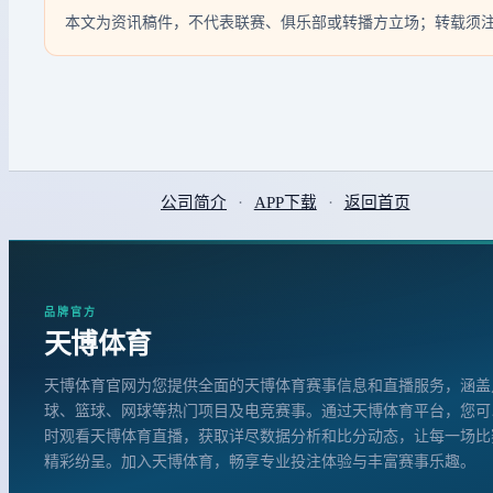
本文为资讯稿件，不代表联赛、俱乐部或转播方立场；转载须
公司简介
·
APP下载
·
返回首页
品牌官方
天博体育
天博体育官网为您提供全面的天博体育赛事信息和直播服务，涵盖
球、篮球、网球等热门项目及电竞赛事。通过天博体育平台，您可
时观看天博体育直播，获取详尽数据分析和比分动态，让每一场比
精彩纷呈。加入天博体育，畅享专业投注体验与丰富赛事乐趣。