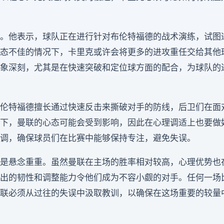
。他表示，球队正在进行针对布伦特福德的战术演练，试图
态不佳的情况下，卡里克或许会将更多的进攻重任交给其他
象深刻，尤其是在快速突破和定位球方面的配合，为球队的
伦特福德擅长通过快速反击来撕破对手的防线，后卫们在面
下，曼联的心态可能会受到影响，因此在心理调适上也要做
强调，确保球员们在比赛中能够保持专注，避免失误。
是悬念重重。虽然曼联在主场的胜率相对较高，心理优势也
出的韧性和调整能力令他们成为不容小觑的对手。任何一场
联必须从过往的失误中汲取教训，以确保在这场重要的较量