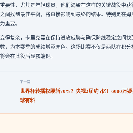
重要性，尤其是年轻球员，他们渴望在这样的关键战役中获
之间找到最佳平衡，将直接影响到最终的结果。特别是在姆
为重要。
变得复杂，卡里克需在保持进攻威胁与确保防线稳定之间找
数，为本赛季的成绩增添亮色。这场比赛不仅是两队在积分
将会在此役后显露端倪。
下一篇
世界杯转播权腰斩70%？央视2届约5亿！6000万疑头
球有料