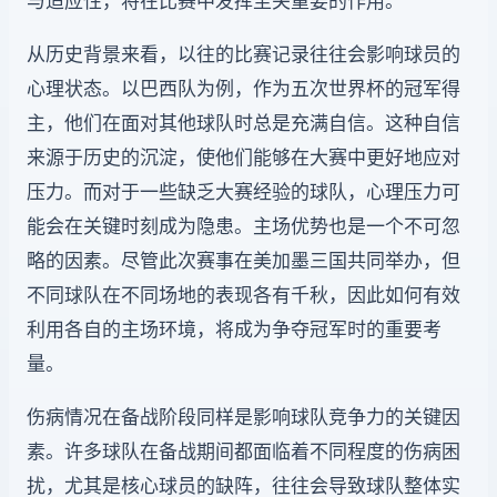
与适应性，将在比赛中发挥至关重要的作用。
从历史背景来看，以往的比赛记录往往会影响球员的
心理状态。以巴西队为例，作为五次世界杯的冠军得
主，他们在面对其他球队时总是充满自信。这种自信
来源于历史的沉淀，使他们能够在大赛中更好地应对
压力。而对于一些缺乏大赛经验的球队，心理压力可
能会在关键时刻成为隐患。主场优势也是一个不可忽
略的因素。尽管此次赛事在美加墨三国共同举办，但
不同球队在不同场地的表现各有千秋，因此如何有效
利用各自的主场环境，将成为争夺冠军时的重要考
量。
伤病情况在备战阶段同样是影响球队竞争力的关键因
素。许多球队在备战期间都面临着不同程度的伤病困
扰，尤其是核心球员的缺阵，往往会导致球队整体实