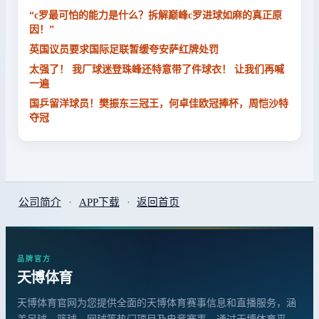
“c罗最可怕的能力是什么？拆解巅峰c罗进球如麻的真正原
因！”
英国议员要求国际足联暂缓夸安萨红牌处罚
太强了！ 我厂球迷登珠峰还特意带了件球衣！ 让我们再喊
一遍
国乒留洋球员！樊振东三冠王，何卓佳欧冠捧杯，周恺沙特
夺冠
公司简介
·
APP下载
·
返回首页
品牌官方
天博体育
天博体育官网为您提供全面的天博体育赛事信息和直播服务，涵