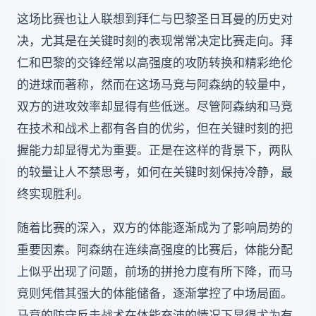
这场比赛也让人联想到拜仁与巴黎圣日耳曼的历史对
决，尤其是在关键时刻的表现常常决定比赛走向。拜
仁和巴黎的交锋经常以高强度的攻防转换和精彩绝伦
的进球而著称，然而在这场马竞与阿森纳的较量中，
双方的进攻效率却显得有些低迷。尽管阿森纳和马竞
在技术和战术上都有各自的优劣，但在关键时刻的把
握能力却显得尤为重要。正是在这样的背景下，两队
的较量让人不禁思考，如何在关键时刻保持冷静，最
终实现胜利。
随着比赛的深入，双方的体能逐渐成为了影响局势的
重要因素。阿森纳在连续高强度的比赛后，体能分配
上似乎出现了问题，前场的拼抢力度有所下降，而马
竞则凭借其强大的体能储备，逐渐掌控了中场局面。
马竞的防守反击战术在体能充沛的情况下显得尤为有