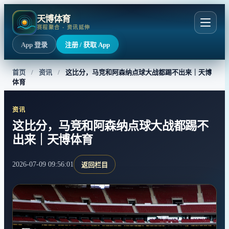
天博体育
打开
赛程聚合 · 资讯延伸
App 登录
注册 / 获取 App
App
首页
/
资讯
/
这比分，马竞和阿森纳点球大战都踢不出来｜天博
体育
官网
赛讯与资讯
资讯
这比分，马竞和阿森纳点球大战都踢不
品牌与合作
出来｜天博体育
2026-07-09 09:56:01
返回栏目